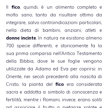
Il
fico
, quindi, è un alimento completo e
molto sano, tanto da risultare ottimo da
integrare, salvo controindicazioni particolari,
nella dieta di bambini, anziani, atleti e
donne incinte
. In natura ne esistono almeno
700 specie differenti, e storicamente fa la
sua prima comparsa nell’Antico Testamento
della Bibbia, dove le sue foglie vengono
utilizzate da Adamo ed Eva per coprirsi: in
Oriente, nei secoli precedenti alla nascita di
Cristo, la pianta del
fico
era considerata
sacra e addotta a simbolo di conoscenza e
fertilità
, mentre i Romani, invece, erano soliti
ad associare il frutto a pietanze salate e