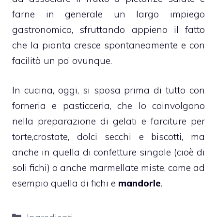
farne in generale un largo impiego
gastronomico, sfruttando appieno il fatto
che la pianta cresce spontaneamente e con
facilità un po’ ovunque.
In cucina, oggi, si sposa prima di tutto con
forneria e pasticceria, che lo coinvolgono
nella preparazione di
gelati
e farciture per
torte
,
crostate
,
dolci secchi
e biscotti, ma
anche in quella di confetture singole (cioè di
soli fichi) o anche
marmellate
miste, come ad
esempio quella di fichi e
mandorle
.
Categorie