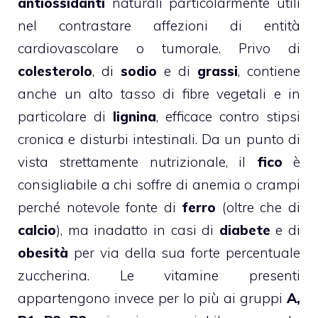
antiossidanti
naturali particolarmente utili
nel contrastare affezioni di entità
cardiovascolare o tumorale. Privo di
colesterolo
, di
sodio
e di
grassi
, contiene
anche un alto tasso di fibre vegetali e in
particolare di
lignina
, efficace contro stipsi
cronica e disturbi intestinali. Da un punto di
vista strettamente nutrizionale, il
fico
è
consigliabile a chi soffre di anemia o crampi
perché notevole fonte di
ferro
(oltre che di
calcio
), ma inadatto in casi di
diabete
e di
obesità
per via della sua forte percentuale
zuccherina. Le vitamine presenti
appartengono invece per lo più ai gruppi
A,