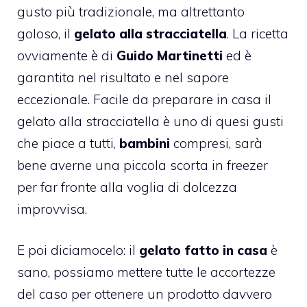
gusto più tradizionale, ma altrettanto
goloso, il
gelato alla stracciatella
. La ricetta
ovviamente è di
Guido Martinetti
ed è
garantita nel risultato e nel sapore
eccezionale. Facile da preparare in casa il
gelato alla stracciatella è uno di quesi gusti
che piace a tutti,
bambini
compresi, sarà
bene averne una piccola scorta in freezer
per far fronte alla voglia di dolcezza
improvvisa.
E poi diciamocelo: il
gelato fatto in casa
è
sano, possiamo mettere tutte le accortezze
del caso per ottenere un prodotto davvero