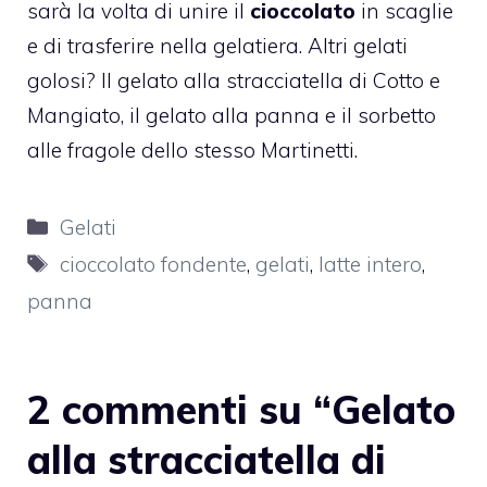
sarà la volta di unire il
cioccolato
in scaglie
e di trasferire nella gelatiera. Altri gelati
golosi? Il
gelato alla stracciatella di Cotto e
Mangiato
, il
gelato alla panna
e il
sorbetto
alle fragole dello stesso Martinetti.
Categorie
Gelati
Tag
cioccolato fondente
,
gelati
,
latte intero
,
panna
2 commenti su “Gelato
alla stracciatella di