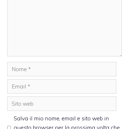
Nome
Email
Sito
web
Salva il mio nome, email e sito web in
questo browser per la prossima volta che