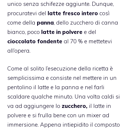
unico senza schifezze aggiunte. Dunque,
procuratevi del
latte fresco intero
così
come della
panna
, dello zucchero di canna
bianco, poco
latte in polvere
e del
cioccolato fondente
al 70 % e mettetevi
all’opera.
Come al solito l’esecuzione della ricetta è
semplicissima e consiste nel mettere in un
pentolino il latte e la panna e nel farli
scaldare qualche minuto. Una volta caldi si
va ad aggiungere lo
zucchero,
il latte in
polvere e si frulla bene con un mixer ad
immersione. Appena intiepidito il composto