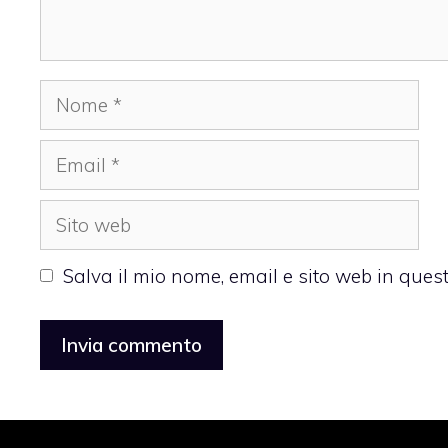
Nome
Email
Sito
web
Salva il mio nome, email e sito web in que