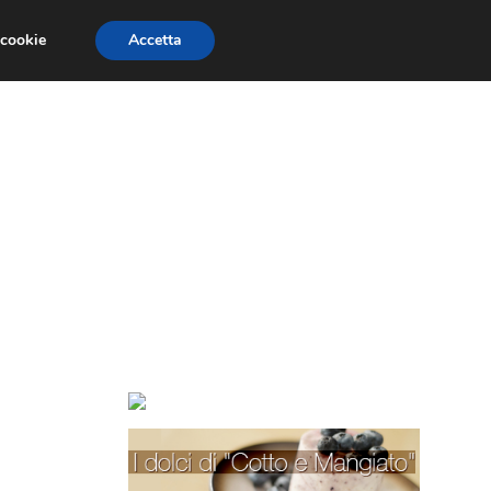
 cookie
Accetta
TORTE PER BAMBINI
TORTE DECORATE