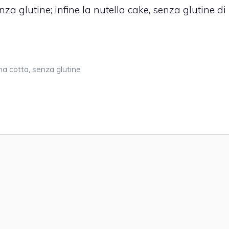
nza glutine
; infine la
nutella cake, senza glutine di
na cotta
,
senza glutine