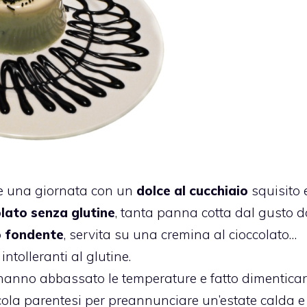
are una giornata con un
dolce al cucchiaio
squisito 
lato senza glutine
, tanta panna cotta dal gusto d
o fondente
, servita su una cremina al cioccolato…
intolleranti al glutine.
 hanno abbassato le temperature e fatto dimenticar
iccola parentesi per preannunciare un’estate calda e