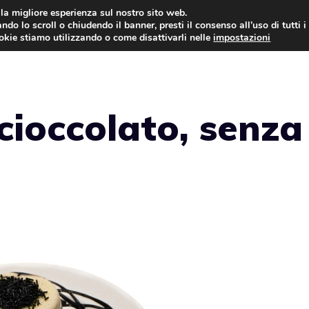
i la migliore esperienza sul nostro sito web.
ndo lo scroll o chiudendo il banner, presti il consenso all’uso di tutti i
ookie stiamo utilizzando o come disattivarli nelle
impostazioni
TORTE AL CIOCCOLATO
TORTE CLASSICHE
cioccolato, senza