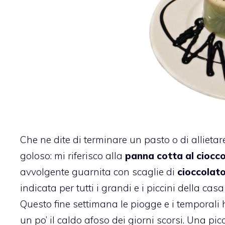
Che ne dite di terminare un pasto o di alliet
goloso: mi riferisco alla
panna cotta al ciocco
avvolgente guarnita con scaglie di
cioccolat
indicata per tutti i grandi e i piccini della casa 
Questo fine settimana le piogge e i temporali
un po’ il caldo afoso dei giorni scorsi. Una p