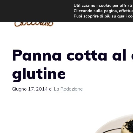
Vai
Utilizziamo i cookie per offrirt
Cliccando sulla pagina, effettua
al
Puoi scoprire di più su quali c
contenuto
Panna cotta al 
glutine
Giugno 17, 2014
di
La Redazione