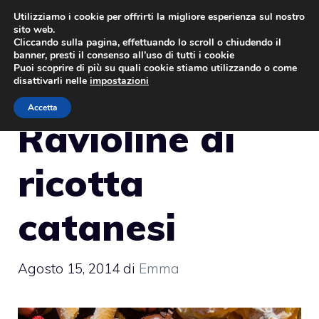
Vai
Utilizziamo i cookie per offrirti la migliore esperienza sul nostro
sito web.
al
MENU
Cliccando sulla pagina, effettuando lo scroll o chiudendo il
contenuto
banner, presti il consenso all’uso di tutti i cookie
Puoi scoprire di più su quali cookie stiamo utilizzando o come
disattivarli nelle
impostazioni
Accetta
Ravioline di
ricotta
catanesi
Agosto 15, 2014
di
Emma