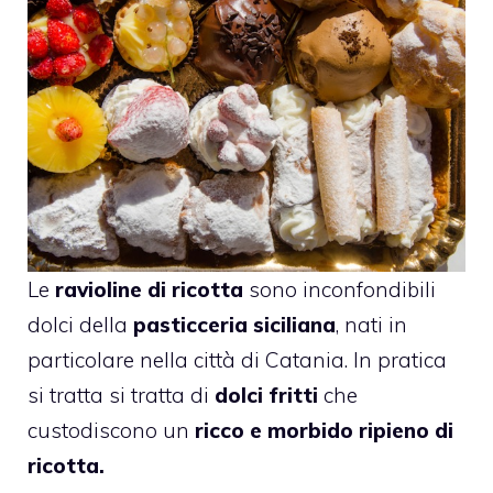
Le
ravioline di
ricotta
sono inconfondibili
dolci della
pasticceria siciliana
, nati in
particolare nella città di Catania. In pratica
si tratta si tratta di
dolci fritti
che
custodiscono un
ricco e morbido ripieno di
ricotta.