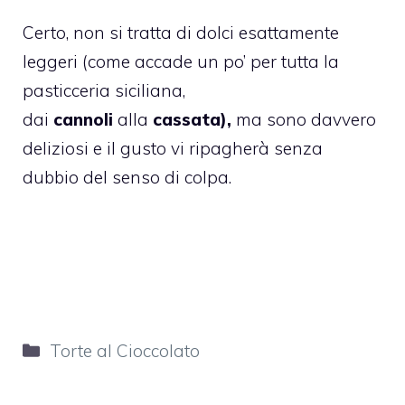
Certo, non si tratta di dolci esattamente
leggeri (come accade un po’ per tutta la
pasticceria siciliana,
dai
cannoli
alla
cassata
),
ma sono davvero
deliziosi e il gusto vi ripagherà senza
dubbio del senso di colpa.
Categorie
Torte al Cioccolato