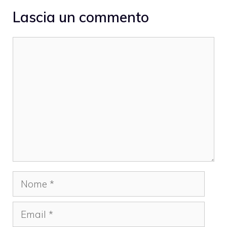
Lascia un commento
Commento
Nome
Email