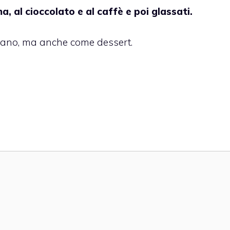
a, al cioccolato e al caffè e poi glassati.
iano, ma anche come dessert.