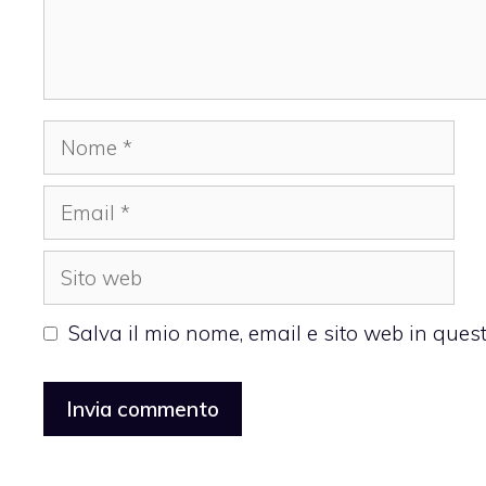
Nome
Email
Sito
web
Salva il mio nome, email e sito web in que