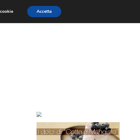
 cookie
Accetta
TORTE PER BAMBINI
TORTE DECORATE