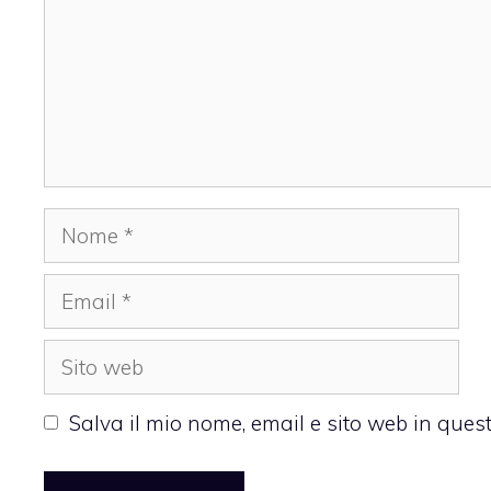
Nome
Email
Sito
web
Salva il mio nome, email e sito web in que