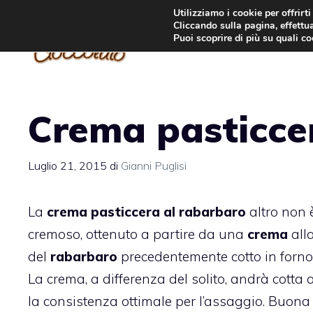
Vai
Utilizziamo i cookie per offrirt
Cliccando sulla pagina, effettua
al
Puoi scoprire di più su quali c
contenuto
Crema pasticce
Luglio 21, 2015
di
Gianni Puglisi
La
crema pasticcera al rabarbaro
altro non 
cremoso, ottenuto a partire da una
crema
all
del
rabarbaro
precedentemente cotto in forn
La crema, a differenza del solito, andrà cotta
la consistenza ottimale per l’assaggio. Buona