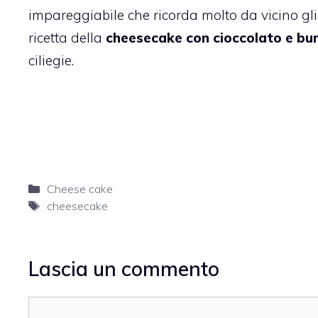
impareggiabile che ricorda molto da vicino gli 
ricetta della
cheesecake con cioccolato e bur
ciliegie.
Categorie
Cheese cake
Tag
cheesecake
Lascia un commento
Commento