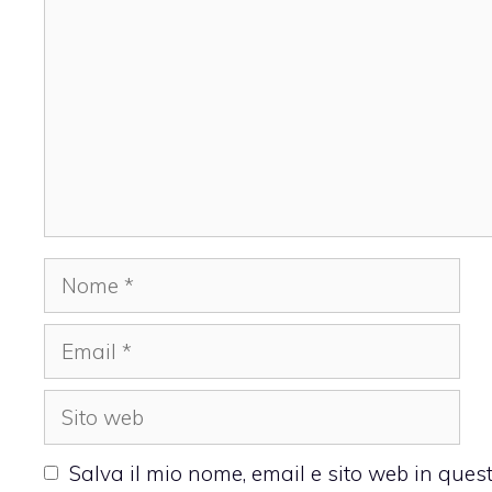
Nome
Email
Sito
web
Salva il mio nome, email e sito web in que