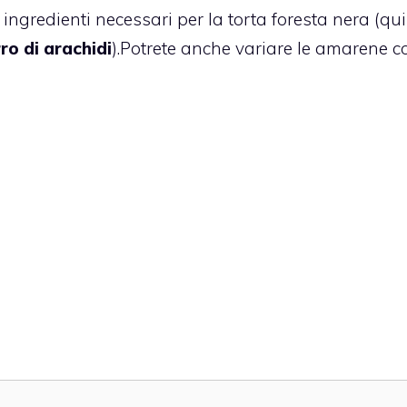
ingredienti necessari per la torta foresta nera (qui
ro di arachidi
).
Potrete anche variare le amarene co