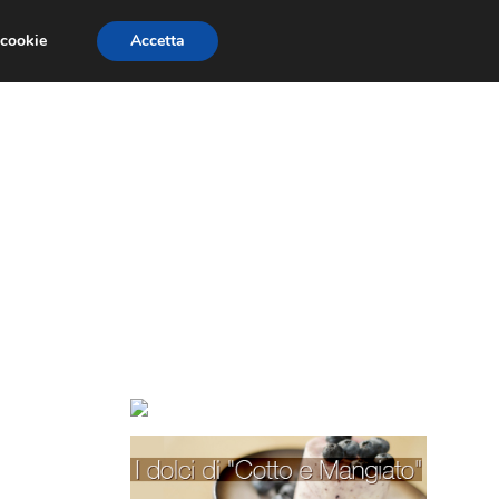
 cookie
Accetta
TORTE PER BAMBINI
TORTE DECORATE