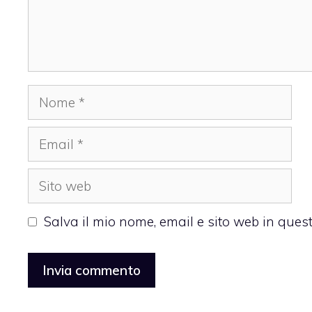
Nome
Email
Sito
web
Salva il mio nome, email e sito web in que