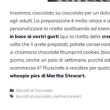
Insomma, cioccolato su cioccolato per un dol
agli adulti.
La preparazione è molto veloce e un
personalizzare la ricetta sostituendo ad esem
in base ai vostri gusti
(qui la ricetta della
cre
volta che li avete preparati, potrete conservare
si chiamano chocolate thumprint cookies (bisc
giorno, anche un paio di settimane, purché ad
scommessa è? Riuscirete a resistere per qualc
whoopie pies di Martha Stewart.
Categorie
Biscotti al Cioccolato
Tag
biscotti al cioccolato
,
martha stewart