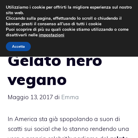
Vai
Utilizziamo i cookie per offrirti la migliore esperienza sul nostro
sito web.
al
MENU
Cliccando sulla pagina, effettuando lo scroll o chiudendo il
contenuto
banner, presti il consenso all’uso di tutti i cookie
Puoi scoprire di più su quali cookie stiamo utilizzando o come
disattivarli nelle
impostazioni
Accetta
Gelato nero
vegano
Maggio 13, 2017
di
Emma
In America sta già spopolando a suon di
scatti sui social che lo stanno rendendo una