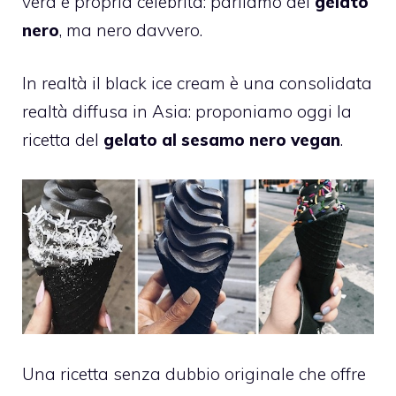
vera e propria celebrità: parliamo del
gelato
nero
, ma nero davvero.
In realtà il black ice cream è una consolidata
realtà diffusa in Asia: proponiamo oggi la
ricetta del
gelato al sesamo nero vegan
.
Una ricetta senza dubbio originale che offre