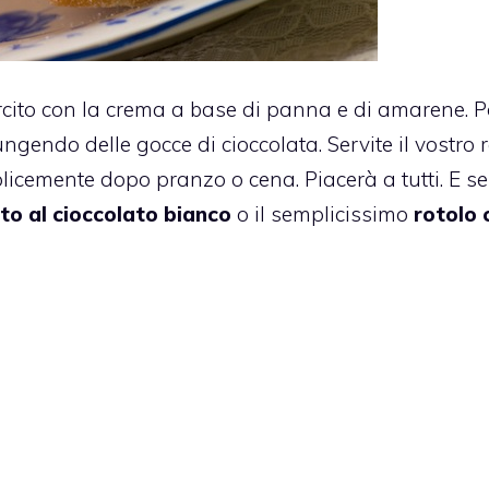
rcito con la crema a base di panna e di amarene.
P
ngendo delle gocce di cioccolata. Servite il vostro 
icemente dopo pranzo o cena. Piacerà a tutti. E se
to al cioccolato bianco
o il semplicissimo
rotolo 