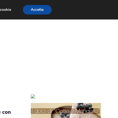
 cookie
Accetta
TORTE PER BAMBINI
TORTE DECORATE
e con