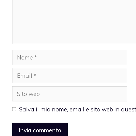
Nome
Email
Sito
web
Salva il mio nome, email e sito web in que