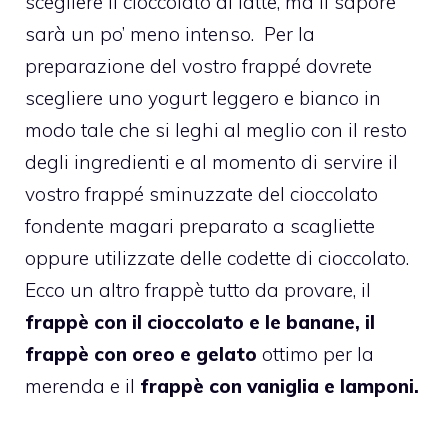
scegliere il cioccolato al latte, ma il sapore
sarà un po’ meno intenso. Per la
preparazione del vostro frappé dovrete
scegliere uno yogurt leggero e bianco in
modo tale che si leghi al meglio con il resto
degli ingredienti e al momento di servire il
vostro frappé sminuzzate del cioccolato
fondente magari preparato a scagliette
oppure utilizzate delle codette di cioccolato.
Ecco un altro frappè tutto da provare, il
frappè con il cioccolato e le banane
, il
frappè con oreo e gelato
ottimo per la
merenda e il
frappè con vaniglia e lamponi.