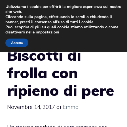
Vai
Utilizziamo i cookie per offrirti la migliore esperienza sul nostro
sito web.
al
MENU
Cliccando sulla pagina, effettuando lo scroll o chiudendo il
contenuto
banner, presti il consenso all’uso di tutti i cookie
Puoi scoprire di più su quali cookie stiamo utilizzando o come
disattivarli nelle
impostazioni
Accetta
Biscotti di
frolla con
ripieno di pere
Novembre 14, 2017
di
Emma
Un ripieno morbido di pere cremose per