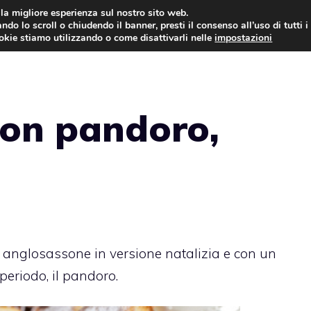
i la migliore esperienza sul nostro sito web.
ndo lo scroll o chiudendo il banner, presti il consenso all’uso di tutti i
ookie stiamo utilizzando o come disattivarli nelle
impostazioni
TORTE AL CIOCCOLATO
TORTE CLASSICHE
con pandoro,
a anglosassone in versione natalizia e con un
periodo, il pandoro.