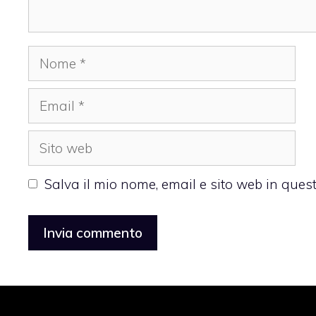
Nome
Email
Sito
web
Salva il mio nome, email e sito web in que