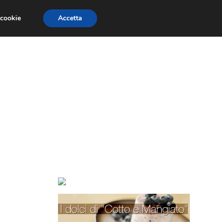
 cookie
Accetta
TORTE PER BAMBINI
TORTE DECORATE