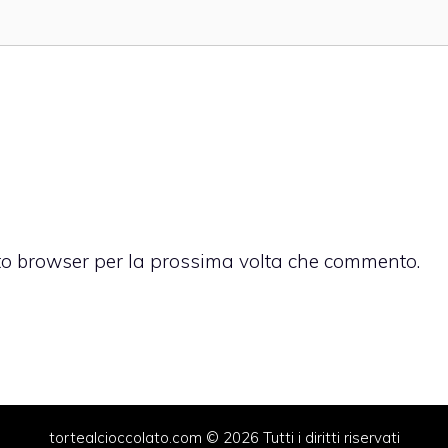
sto browser per la prossima volta che commento.
tortealcioccolato.com © 2026 Tutti i diritti riservati