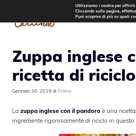
Vai
Utilizziamo i cookie per offrirt
Cliccando sulla pagina, effettua
al
Puoi scoprire di più su quali c
contenuto
Zuppa inglese 
ricetta di riciclo
Gennaio 30, 2018
di
Emma
La
zuppa inglese con il pandoro
è una ricett
ingrediente rigorosamente di riciclo in questo 