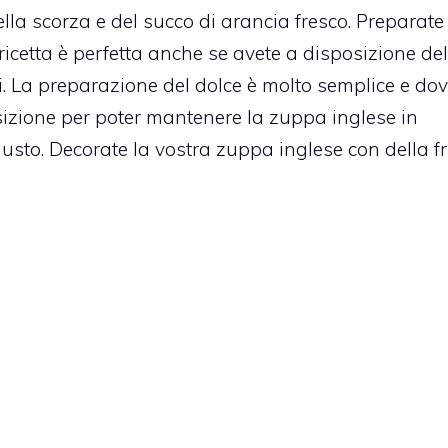
lla scorza e del succo di arancia fresco.
Preparate 
 ricetta è perfetta anche se avete a disposizione del
i. La preparazione del dolce è molto semplice e dov
izione per poter mantenere la zuppa inglese in
iusto. Decorate la vostra zuppa inglese con della f