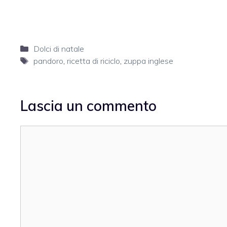
Categorie
Dolci di natale
Tag
pandoro
,
ricetta di riciclo
,
zuppa inglese
Lascia un commento
Commento