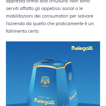
appresta ormai alla chiusura. Non sono
serviti affatto gli appetissi social o le
mobilitazioni dei consumatori per salvare
l’azienda da quello che praticamente è un
fallimento certo.