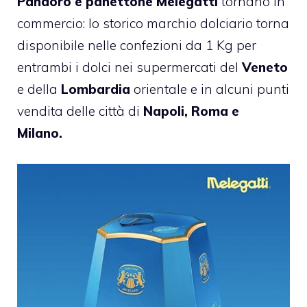
Pandoro e panettone
Melegatti
tornano in
commercio: lo storico marchio dolciario torna
disponibile nelle confezioni da 1 Kg per
entrambi i dolci nei supermercati del
Veneto
e della
Lombardia
orientale e in alcuni punti
vendita delle città di
Napoli, Roma e
Milano.