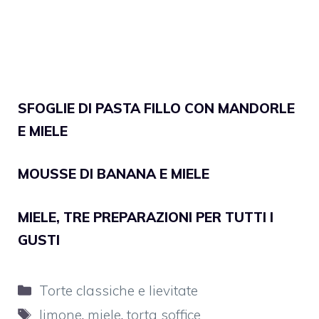
SFOGLIE DI PASTA FILLO CON MANDORLE
E MIELE
MOUSSE DI BANANA E MIELE
MIELE, TRE PREPARAZIONI PER TUTTI I
GUSTI
Categorie
Torte classiche e lievitate
Tag
limone
,
miele
,
torta soffice