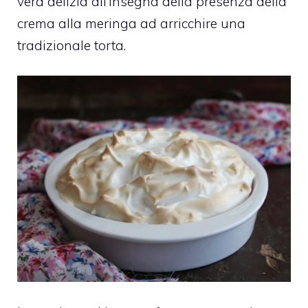
vera delizia all’insegna della presenza della
crema alla meringa ad arricchire una
tradizionale torta.