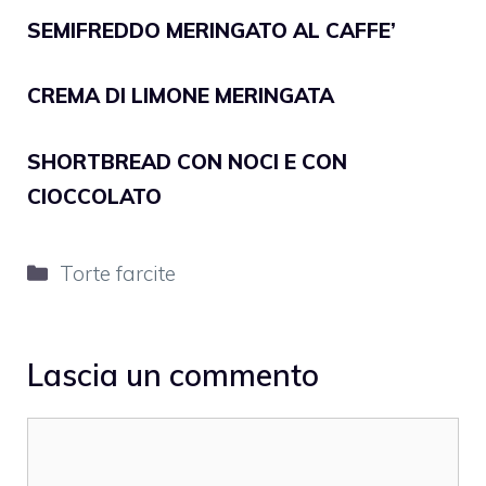
SEMIFREDDO MERINGATO AL CAFFE’
CREMA DI LIMONE MERINGATA
SHORTBREAD CON NOCI E CON
CIOCCOLATO
Categorie
Torte farcite
Lascia un commento
Commento