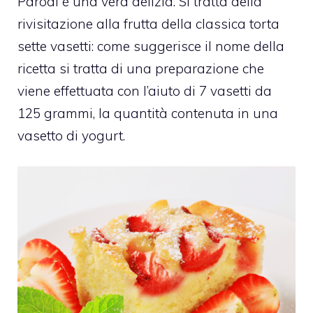
Parodi è una vera delizia. Si tratta della
rivisitazione alla frutta della classica torta
sette vasetti: come suggerisce il nome della
ricetta si tratta di una preparazione che
viene effettuata con l’aiuto di 7 vasetti da
125 grammi, la quantità contenuta in una
vasetto di yogurt.