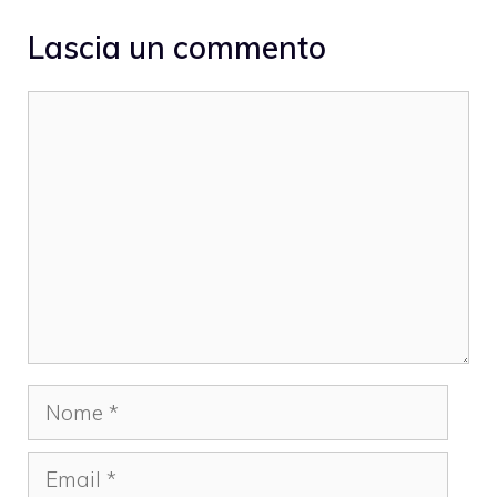
Lascia un commento
Commento
Nome
Email