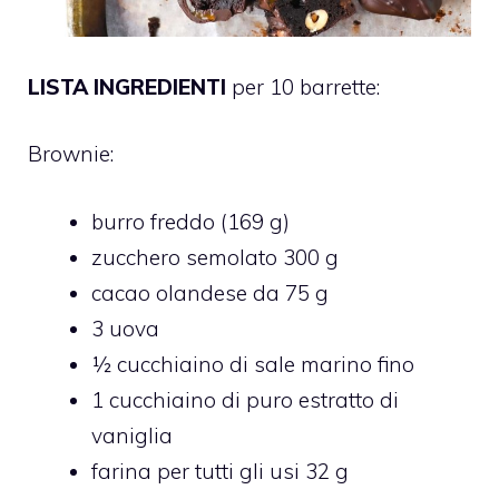
LISTA INGREDIENTI
per 10 barrette:
Brownie:
burro freddo (169 g)
zucchero semolato 300 g
cacao olandese da 75 g
3 uova
½ cucchiaino di sale marino fino
1 cucchiaino di puro estratto di
vaniglia
farina per tutti gli usi 32 g