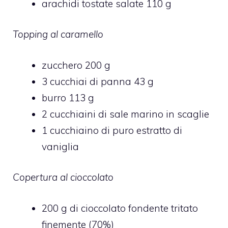
arachidi tostate salate 110 g
Topping al caramello
zucchero 200 g
3 cucchiai di panna 43 g
burro 113 g
2 cucchiaini di sale marino in scaglie
1 cucchiaino di puro estratto di
vaniglia
Copertura al cioccolato
200 g di cioccolato fondente tritato
finemente (70%)