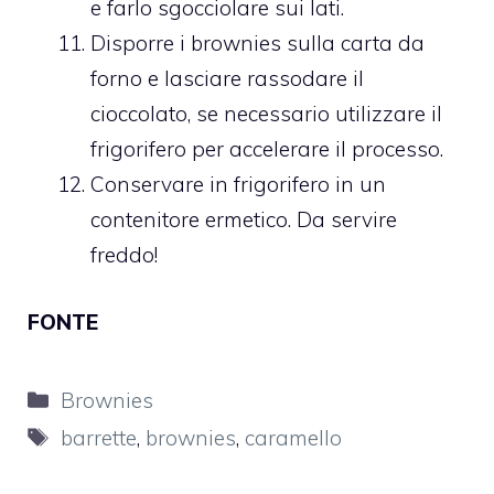
e farlo sgocciolare sui lati.
Disporre i brownies sulla carta da
forno e lasciare rassodare il
cioccolato, se necessario utilizzare il
frigorifero per accelerare il processo.
Conservare in frigorifero in un
contenitore ermetico. Da servire
freddo!
FONTE
Categorie
Brownies
Tag
barrette
,
brownies
,
caramello