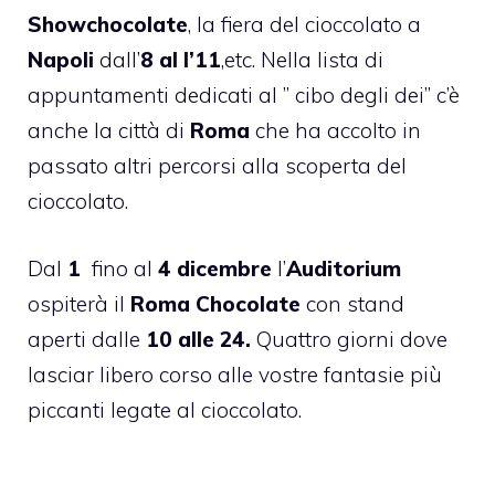
Showchocolate
, la fiera del cioccolato a
Napoli
dall’
8 al l’11
,etc. Nella lista di
appuntamenti dedicati al ” cibo degli dei” c’è
anche la città di
Roma
che ha accolto in
passato altri percorsi alla scoperta del
cioccolato.
Dal
1
fino al
4
dicembre
l’
Auditorium
ospiterà il
Roma Chocolate
con stand
aperti dalle
10 alle 24.
Quattro giorni dove
lasciar libero corso alle vostre fantasie più
piccanti legate al cioccolato.