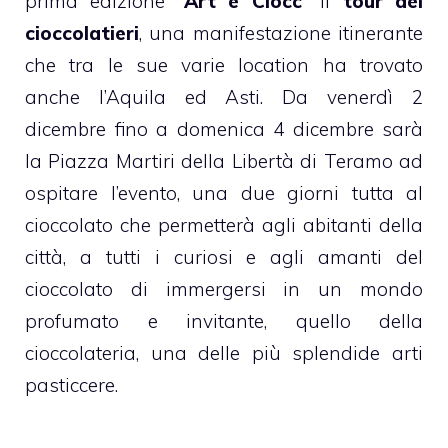
prima edizione “
Art e Ciocc
” il
tour dei
cioccolatieri
, una manifestazione itinerante
che tra le sue varie location ha trovato
anche l’Aquila ed Asti. Da venerdì 2
dicembre fino a domenica 4 dicembre sarà
la Piazza Martiri della Libertà di Teramo ad
ospitare l’evento, una due giorni tutta al
cioccolato che permetterà agli abitanti della
città, a tutti i curiosi e agli amanti del
cioccolato di immergersi in un mondo
profumato e invitante, quello della
cioccolateria, una delle più splendide arti
pasticcere.