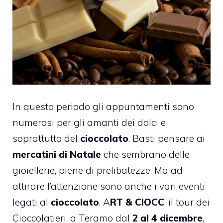
In questo periodo gli appuntamenti sono
numerosi per gli amanti dei dolci e
soprattutto del
cioccolato
. Basti pensare ai
mercatini di Natale
che sembrano delle
gioiellerie, piene di prelibatezze. Ma ad
attirare l’attenzione sono anche i vari eventi
legati al
cioccolato
.
A
RT & CIOCC
, il tour dei
Cioccolatieri, a Teramo dal
2 al 4 dicembre
,