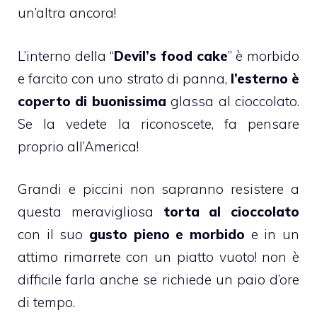
un’altra ancora!
L’interno della “
Devil’s food cake
” è morbido
e farcito con uno strato di
panna
,
l’esterno è
coperto di buonissima
glassa al cioccolato
.
Se la vedete la riconoscete, fa pensare
proprio all’America!
Grandi e piccini non sapranno resistere a
questa meravigliosa
torta al cioccolato
con il suo
gusto pieno e morbido
e in un
attimo rimarrete con un piatto vuoto! non è
difficile farla anche se richiede un paio d’ore
di tempo.