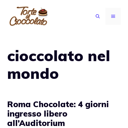
Vai
al
MENU
contenuto
cioccolato nel
mondo
Roma Chocolate: 4 giorni
ingresso libero
all’Auditorium