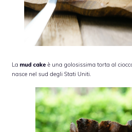
La
mud cake
è una golosissima torta al ciocc
nasce nel sud degli Stati Uniti.