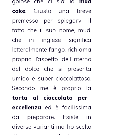
golose che ci sia: la
mud
cake
. Giusto una breve
premessa per spiegarvi il
fatto che il suo nome, mud,
che in inglese significa
letteralmente fango, richiama
proprio l’aspetto dell’interno
del dolce che si presenta
umido e super cioccolattoso.
Secondo me è proprio la
torta al cioccolato
per
eccellenza
ed è facilissima
da preparare. Esiste in
diverse varianti ma ho scelto