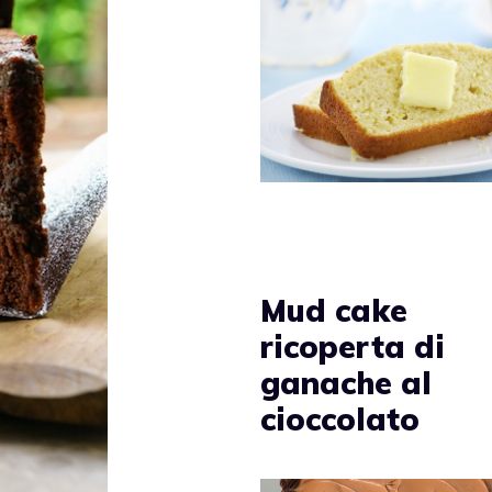
Mud cake
ricoperta di
ganache al
cioccolato