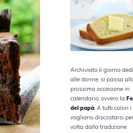
Archiviato il giorno ded
alle donne, si passa all
prossima occasione in
calendario, ovvero la
Fe
del papà
. A tutti colori 
vogliano discostarsi pe
volta dalla tradizione