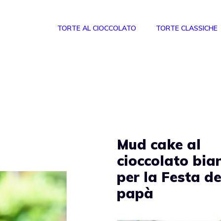
TORTE AL CIOCCOLATO
TORTE CLASSICHE
Mud cake al
cioccolato bia
per la Festa de
papà