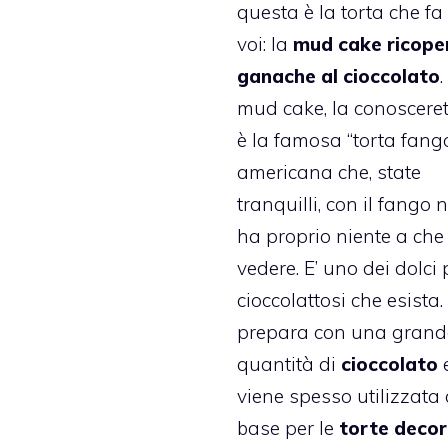
questa è la torta che fa
voi: la
mud cake ricope
ganache al cioccolato
.
mud cake, la conosceret
è la famosa “torta fang
americana che, state
tranquilli, con il fango 
ha proprio niente a che
vedere. E’ uno dei dolci 
cioccolattosi che esista.
prepara con una grand
quantità di
cioccolato
viene spesso utilizzata
base per le
torte deco