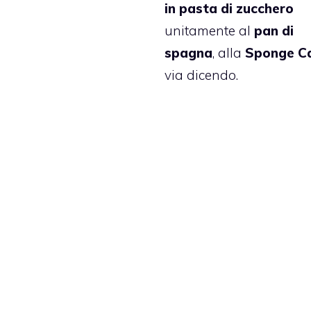
in pasta di zucchero
unitamente al
pan di
spagna
, alla
Sponge C
via dicendo.