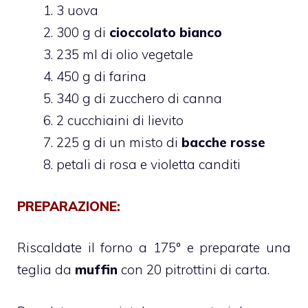
3 uova
300 g di
cioccolato bianco
235 ml di olio vegetale
450 g di farina
340 g di zucchero di canna
2 cucchiaini di lievito
225 g di un misto di
bacche rosse
petali di rosa e violetta canditi
PREPARAZIONE:
Riscaldate il forno a 175° e preparate una
teglia da
muffin
con 20 pitrottini di carta.