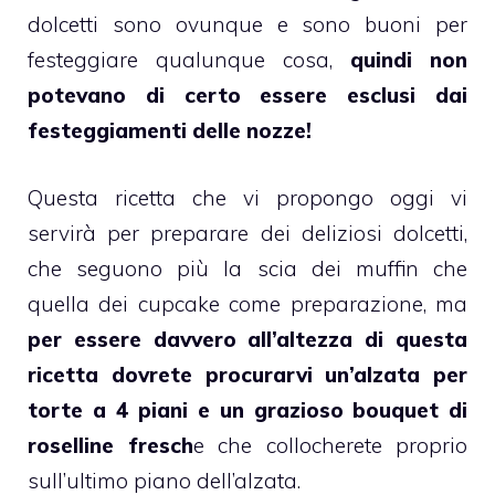
dolcetti
sono ovunque e sono buoni per
festeggiare qualunque cosa,
quindi non
potevano di certo essere esclusi dai
festeggiamenti delle nozze!
Questa ricetta che vi propongo oggi vi
servirà per preparare dei deliziosi dolcetti,
che seguono più la scia dei
muffin
che
quella dei
cupcake
come preparazione, ma
per essere davvero all’altezza di questa
ricetta dovrete procurarvi un’alzata per
torte a 4 piani e un grazioso bouquet di
roselline fresch
e che collocherete proprio
sull’ultimo piano dell’alzata.