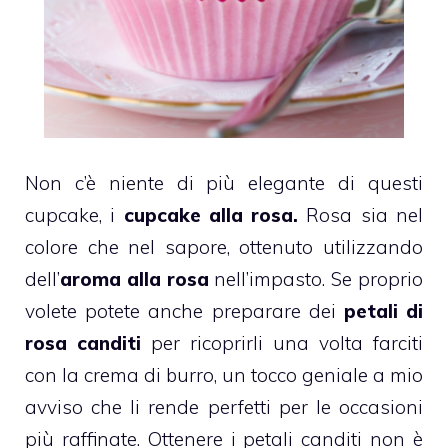
Non c’è niente di più elegante di questi
cupcake, i
cupcake alla rosa.
Rosa sia nel
colore che nel sapore, ottenuto utilizzando
dell’
aroma alla rosa
nell’impasto. Se proprio
volete potete anche preparare dei
petali di
rosa
canditi
per ricoprirli una volta farciti
con la crema di burro, un tocco geniale a mio
avviso che li rende perfetti per le occasioni
più raffinate. Ottenere i petali canditi non è