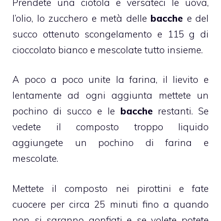
Prendete una ciotola e versateci le uova,
l’
olio
, lo zucchero e metà delle
bacche
e del
succo ottenuto scongelamento e 115 g di
cioccolato bianco e mescolate tutto insieme.
A poco a poco unite la farina, il lievito e
lentamente ad ogni aggiunta mettete un
pochino di succo e le
bacche
restanti. Se
vedete il composto troppo liquido
aggiungete un pochino di farina e
mescolate.
Mettete il composto nei pirottini e fate
cuocere per circa 25 minuti fino a quando
non si saranno gonfiati e se volete potete