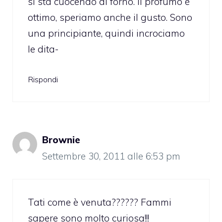
si sta cuocendo al forno. Il profumo è
ottimo, speriamo anche il gusto. Sono
una principiante, quindi incrociamo
le dita-
Rispondi
Brownie
Settembre 30, 2011 alle 6:53 pm
Tati come è venuta?????? Fammi
sapere sono molto curiosa!!!