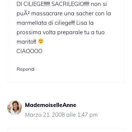
DI CILIEGE!!!!!!! SACRILEGIO!!!!!! non si
puÃ² massacrare una sacher con la
marmellata di ciliege!!!! Lisa la
prossima volta preparale tu a tuo
marito!!!
CIAOOOO
Rispondi
MademoiselleAnne
Marzo 21, 2008 alle 1:47 pm