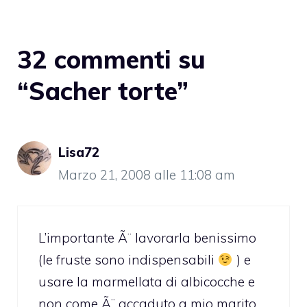
32 commenti su
“Sacher torte”
Lisa72
Marzo 21, 2008 alle 11:08 am
L’importante Ã¨ lavorarla benissimo
(le fruste sono indispensabili
) e
usare la marmellata di albicocche e
non come Ã¨ accaduto a mio marito