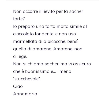
Non occorre il lievito per la sacher
torte?
Io preparo una torta molto simile al
cioccolato fondente, e non uso
marmellata di albicocche, bensì
quella di amarene. Amarene, non
ciliege.
Non si chiama sacher, ma vi assicuro
che è buonissima e…… meno
“stucchevole”.
Ciao
Annamaria