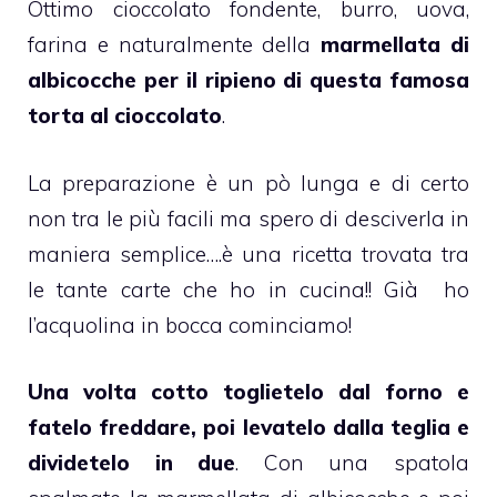
Ottimo
cioccolato fondente
, burro, uova,
farina e naturalmente della
marmellata di
albicocche per il ripieno di questa famosa
torta al cioccolato
.
La preparazione è un pò lunga e di certo
non tra le più facili ma spero di desciverla in
maniera semplice….è una ricetta trovata tra
le tante carte che ho in cucina!! Già ho
l’acquolina in bocca cominciamo!
Una volta cotto toglietelo dal forno e
fatelo freddare, poi levatelo dalla teglia e
dividetelo in due
. Con una spatola