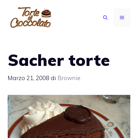
Vai
al
MENU
contenuto
Sacher torte
Marzo 21, 2008
di
Brownie