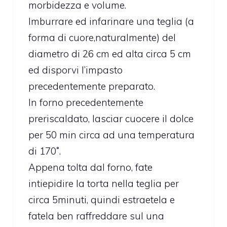
morbidezza e volume.
Imburrare ed infarinare una teglia (a
forma di cuore,naturalmente) del
diametro di 26 cm ed alta circa 5 cm
ed disporvi l’impasto
precedentemente preparato.
In forno precedentemente
preriscaldato, lasciar cuocere il dolce
per 50 min circa ad una temperatura
di 170˚.
Appena tolta dal forno, fate
intiepidire la torta nella teglia per
circa 5minuti, quindi estraetela e
fatela ben raffreddare sul una