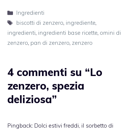
Categorie
Ingredienti
Tag
biscotti di zenzero
,
ingrediente
,
ingredienti
,
ingredienti base ricette
,
omini di
zenzero
,
pan di zenzero
,
zenzero
4 commenti su “Lo
zenzero, spezia
deliziosa”
Pingback:
Dolci estivi freddi, il sorbetto di