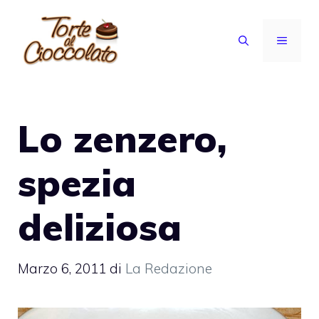
Vai
al
MENU
contenuto
Lo zenzero,
spezia
deliziosa
Marzo 6, 2011
di
La Redazione