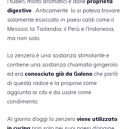
i tuberi, molto aromatici e dalle
proprietà
digestive
. Anticamente lo si poteva trovare
solamente essiccato in paesi caldi come il
Messico, la Tailandia, il Perù e l’Indonesia,
ma non solo.
Lo
zenzero
è una sostanza stimolante e
contiene una sostanza chiamata gingerolo
ed era
conosciuto già da Galeno
che parlò
di questa radice e la propose come
aggiunta ai cibi e da usare come
condimento.
Al giorno d’oggi lo zenzero
viene utilizzato
in cucina
non solo nei suoi paesi d’origine,