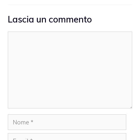
Lascia un commento
Commento
Nome
Email