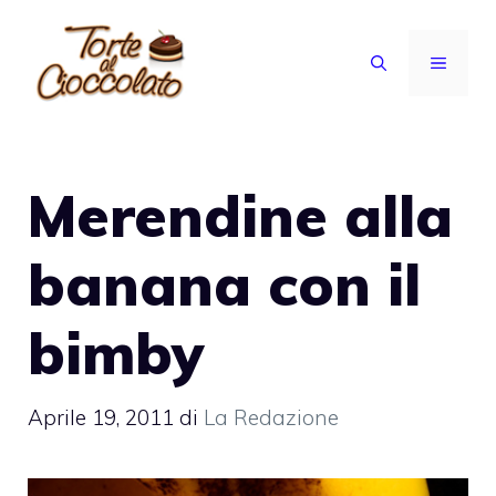
Vai
al
MENU
contenuto
Merendine alla
banana con il
bimby
Aprile 19, 2011
di
La Redazione