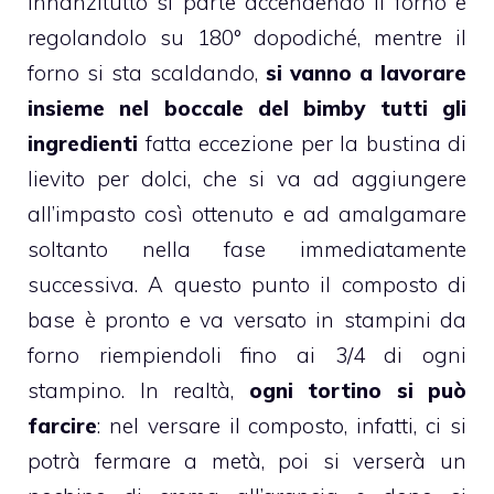
innanzitutto si parte accendendo il forno e
regolandolo su 180°
dopodiché, mentre il
forno si sta scaldando,
si vanno a lavorare
insieme nel boccale del
bimby
tutti gli
ingredienti
fatta eccezione per la bustina di
lievito per dolci, che si va ad aggiungere
all’impasto così ottenuto e ad amalgamare
soltanto nella fase immediatamente
successiva. A questo punto il composto di
base è pronto e va versato in stampini da
forno riempiendoli fino ai 3/4 di ogni
stampino. In realtà,
ogni tortino si può
farcire
: nel versare il composto, infatti, ci si
potrà fermare a metà, poi si verserà un