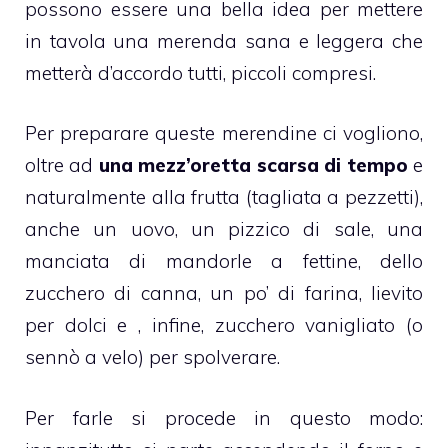
possono essere una bella idea per mettere
in tavola una merenda sana e leggera che
metterà d’accordo tutti, piccoli compresi.
Per preparare queste merendine ci vogliono,
oltre ad
una mezz’oretta scarsa di tempo
e
naturalmente alla frutta (tagliata a pezzetti),
anche un uovo, un pizzico di sale, una
manciata di
mandorle
a fettine, dello
zucchero di canna, un po’ di farina, lievito
per dolci e , infine, zucchero vanigliato (o
sennò a velo) per spolverare.
Per farle si procede in questo modo: