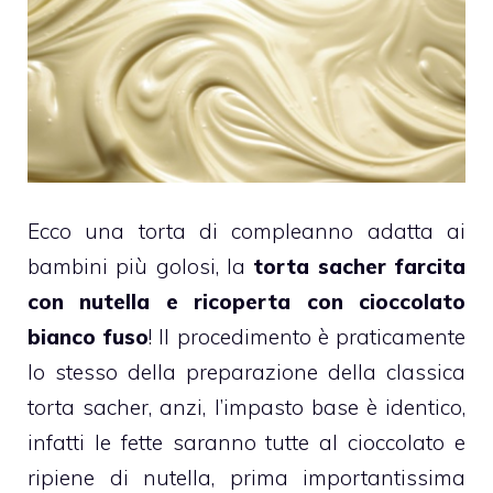
Ecco una
torta di compleanno
adatta ai
bambini più golosi, la
torta sacher farcita
con nutella e ricoperta con cioccolato
bianco fuso
! Il procedimento è praticamente
lo stesso della preparazione della classica
torta sacher
, anzi, l’impasto base è identico,
infatti le fette saranno tutte al
cioccolato
e
ripiene di
nutella
, prima importantissima