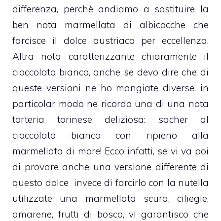
differenza, perchè andiamo a sostituire la
ben nota
marmellata di albicocche
che
farcisce il
dolce austriaco
per eccellenza.
Altra nota caratterizzante chiaramente il
cioccolato bianco
, anche se devo dire che di
queste versioni ne ho mangiate diverse, in
particolar modo ne ricordo una di una nota
torteria torinese deliziosa:
sacher al
cioccolato bianco
con ripieno alla
marmellata di more
! Ecco infatti, se vi va poi
di provare anche una versione differente di
questo
dolce
invece di farcirlo con la
nutella
utilizzate una marmellata scura, ciliegie,
amarene,
frutti di bosco
, vi garantisco che