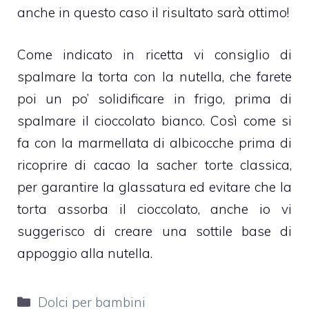
anche in questo caso il risultato sarà ottimo!
Come indicato in ricetta vi consiglio di
spalmare la torta con la
nutella
, che farete
poi un po’ solidificare in frigo, prima di
spalmare il
cioccolato bianco
. Così come si
fa con la
marmellata di albicocche
prima di
ricoprire di cacao la
sacher torte
classica,
per garantire la glassatura ed evitare che la
torta assorba il
cioccolato
, anche io vi
suggerisco di creare una sottile base di
appoggio alla
nutella
.
Categorie
Dolci per bambini