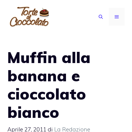
Vai
al
MENU
contenuto
Muffin alla
banana e
cioccolato
bianco
Aprile 27, 2011
di
La Redazione