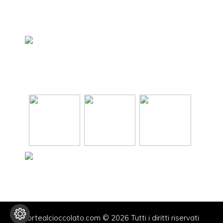
tortealcioccolato.com © 2026 Tutti i diritti riservati