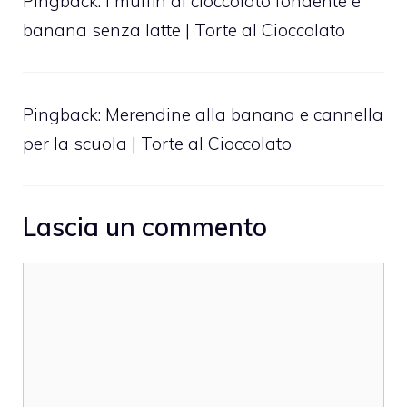
Pingback:
I muffin al cioccolato fondente e
banana senza latte | Torte al Cioccolato
Pingback:
Merendine alla banana e cannella
per la scuola | Torte al Cioccolato
Lascia un commento
Commento