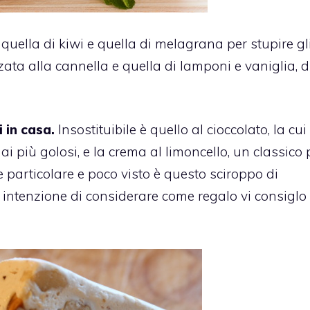
quella di kiwi
e
quella di melagrana
per stupire gl
ata alla cannella
e
quella di lamponi e vaniglia
, 
i in casa.
Insostituibile
è quello al cioccolato,
la cui
ai più golosi, e
la crema al limoncello,
un classico p
 particolare e poco visto è questo
sciroppo di
e intenzione di considerare come regalo vi consiglo 