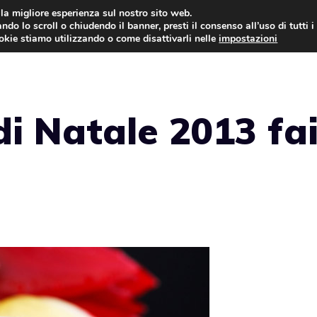
i la migliore esperienza sul nostro sito web.
ndo lo scroll o chiudendo il banner, presti il consenso all’uso di tutti i
ookie stiamo utilizzando o come disattivarli nelle
impostazioni
TORTE AL CIOCCOLATO
TORTE CLASSICHE
di Natale 2013 fa