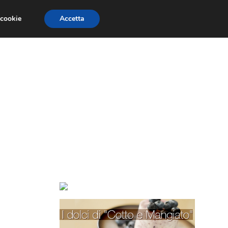
 cookie
Accetta
TORTE PER BAMBINI
TORTE DECORATE
i