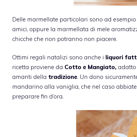
Delle marmellate particolari sono ad esempio
amici, oppure la
marmellata di mele aromatizz
chicche che non potranno non piacere.
Ottimi regali natalizi sono anche i
liquori fatt
ricetta proviene da
Cotto e Mangiato,
adatto 
amanti della
tradizione
. Un dono sicuramente
mandarino alla vaniglia
, che nel caso abbiat
preparare fin d’ora.