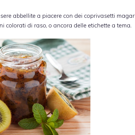
re abbellite a piacere con dei coprivasetti magari 
ni colorati di raso, o ancora delle etichette a tema.