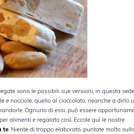
iegate sono le possibili sue versioni, in questa sede
e e nocciole,
quello al cioccolato
, neanche a dirlo 
 mandorle.
Ognuno di essi, può essere opportunam
 per alimenti e regalato così. Eccole quì le nostre
a te
. Niente di troppo elaborato, puntate molto sull