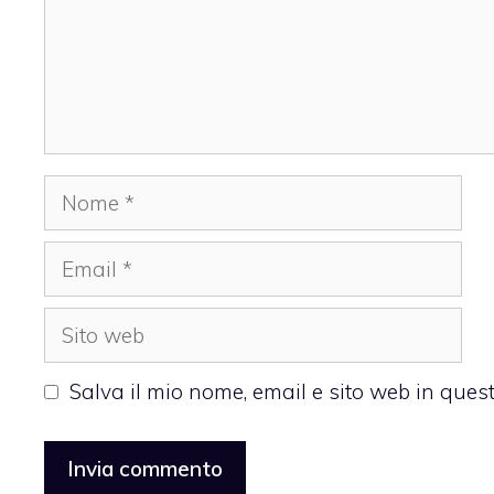
Nome
Email
Sito
web
Salva il mio nome, email e sito web in que