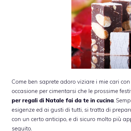
Come ben saprete adoro viziare i mie cari con 
occasione per cimentarsi che le prossime festi
per regali di Natale fai da te in cucina
. Semp
esigenze ed ai gusti di tutti, si tratta di prepa
con un certo anticipo, e di sicuro molto più ap
seguito.