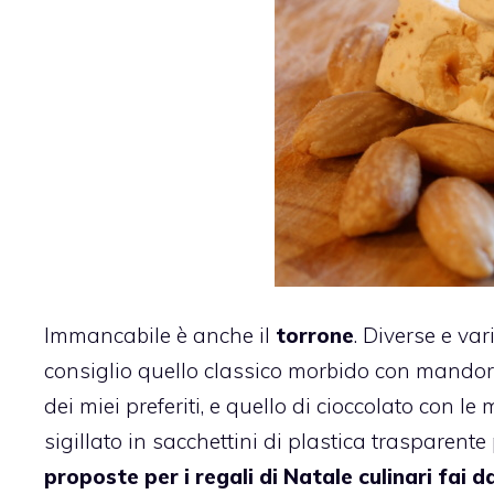
Immancabile è anche il
torrone
. Diverse e var
consiglio
quello classico morbido con mandorl
dei miei preferiti, e
quello di cioccolato con le
sigillato in sacchettini di plastica trasparente
proposte per i regali di Natale culinari fai d