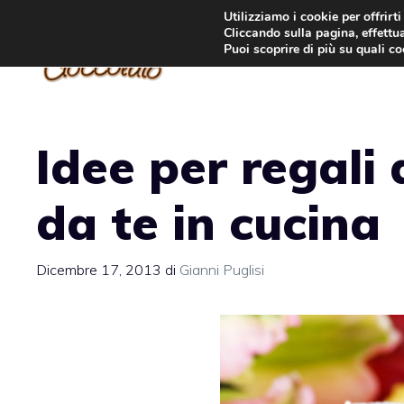
Vai
Utilizziamo i cookie per offrirt
Cliccando sulla pagina, effettua
al
Puoi scoprire di più su quali c
contenuto
Idee per regali 
da te in cucina
Dicembre 17, 2013
di
Gianni Puglisi