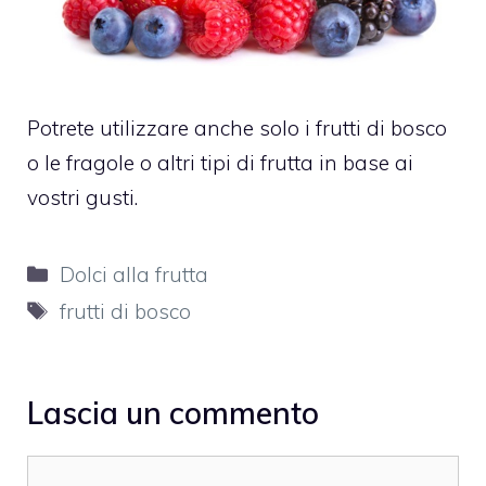
Potrete utilizzare anche solo i frutti di bosco
o le fragole o altri tipi di frutta in base ai
vostri gusti.
Categorie
Dolci alla frutta
Tag
frutti di bosco
Lascia un commento
Commento