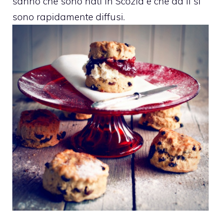
sanno che sono nati in Scozia e che da lì si
sono rapidamente diffusi.