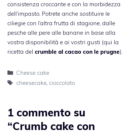
consistenza croccante e con la morbidezza
dell’impasto.
Potrete anche sostituire le
ciliegie con l’altra frutta di stagione, dalle
pesche alle pere alle banane in base alla
vostra disponibilità e ai vostri gusti (qui la
ricetta del
crumble al cacao con le prugne
).
Categorie
Cheese cake
Tag
cheesecake
,
cioccolato
1 commento su
“Crumb cake con