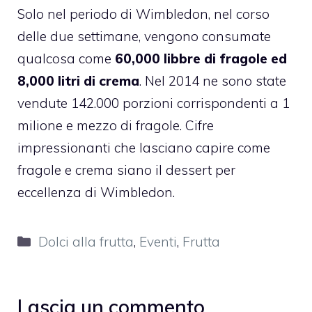
Solo nel periodo di Wimbledon, nel corso
delle due settimane, vengono consumate
qualcosa come
60,000 libbre di fragole ed
8,000 litri di crema
. Nel 2014 ne sono state
vendute 142.000 porzioni corrispondenti a 1
milione e mezzo di fragole. Cifre
impressionanti che lasciano capire come
fragole e crema siano il dessert per
eccellenza di Wimbledon.
Categorie
Dolci alla frutta
,
Eventi
,
Frutta
Lascia un commento