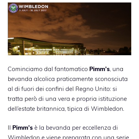
Cominciamo dal fantomatico
Pimm’s
, una
bevanda alcolica praticamente sconosciuta
al di fuori dei confini del Regno Unito: si
tratta però di una vera e propria istituzione
dell’estate britannica, tipica di Wimbledon.
Il
Pimm’s
è la bevanda per eccellenza di
Wimbledon e viene preparata con una serie