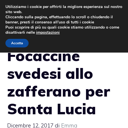
Vai
Utilizziamo i cookie per offrirti la migliore esperienza sul nostro
sito web.
al
MENU
Cliccando sulla pagina, effettuando lo scroll o chiudendo il
contenuto
banner, presti il consenso all’uso di tutti i cookie
Puoi scoprire di più su quali cookie stiamo utilizzando o come
disattivarli nelle
impostazioni
Accetta
Focaccine
svedesi allo
zafferano per
Santa Lucia
Dicembre 12, 2017
di
Emma