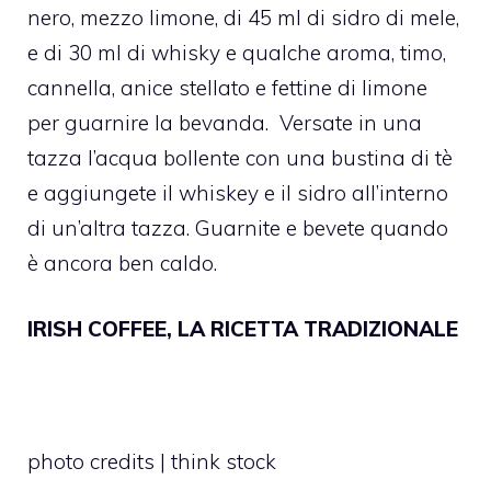
nero, mezzo limone, di 45 ml di sidro di mele,
e di 30 ml di whisky e qualche aroma, timo,
cannella, anice stellato e fettine di limone
per guarnire la bevanda. Versate in una
tazza l’acqua bollente con una bustina di tè
e aggiungete il whiskey e il sidro all’interno
di un’altra tazza. Guarnite e bevete quando
è ancora ben caldo.
IRISH COFFEE, LA RICETTA TRADIZIONALE
photo credits | think stock