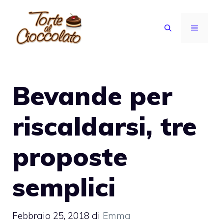
Vai
al
MENU
contenuto
Bevande per
riscaldarsi, tre
proposte
semplici
Febbraio 25, 2018
di
Emma