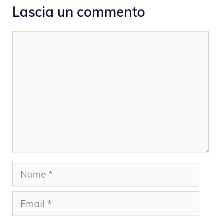
Lascia un commento
Commento
Nome
Email