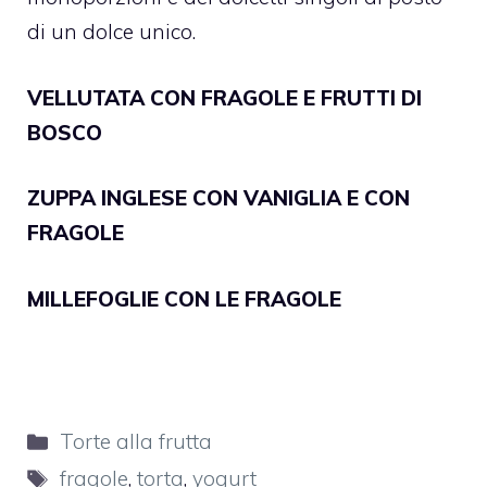
di un dolce unico.
VELLUTATA CON FRAGOLE E FRUTTI DI
BOSCO
ZUPPA INGLESE CON VANIGLIA E CON
FRAGOLE
MILLEFOGLIE CON LE FRAGOLE
Categorie
Torte alla frutta
Tag
fragole
,
torta
,
yogurt