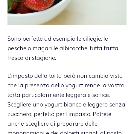
Sono perfette ad esempio le ciliegie, le
pesche o magari le albicocche, tutta frutta
fresca di stagione.
L’impasto della torta però non cambia visto
che la presenza dello yogurt rende la vostra
torta particolarmente leggera e soffice.
Scegliere uno yogurt bianco e leggero senza
zucchero, perfetto per l’impasto. Potrete
anche scegliere di preparare delle
monoporzioni e dei dolcetti singoli al posto