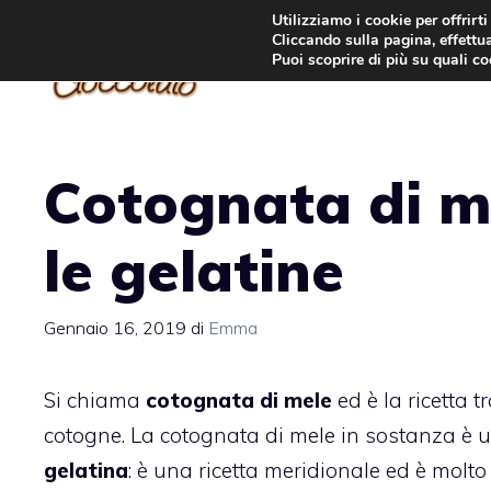
Vai
Utilizziamo i cookie per offrirt
Cliccando sulla pagina, effettua
al
Puoi scoprire di più su quali c
contenuto
Cotognata di me
le gelatine
Gennaio 16, 2019
di
Emma
Si chiama
cotognata di mele
ed è la ricetta 
cotogne. La cotognata di mele in sostanza è u
gelatina
: è una ricetta meridionale ed è molt