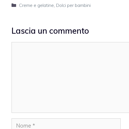
Categorie
Creme e gelatine
,
Dolci per bambini
Lascia un commento
Commento
Nome