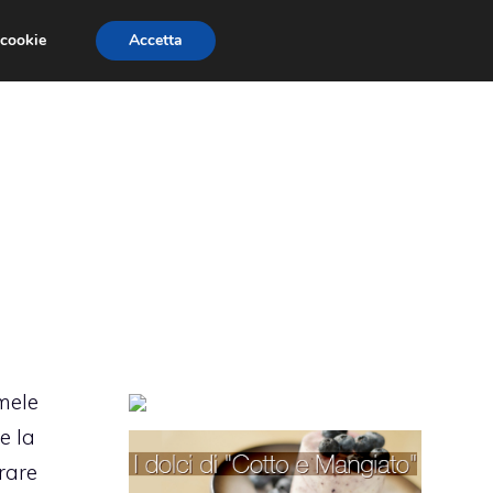
 cookie
Accetta
TORTE PER BAMBINI
TORTE DECORATE
 mele
e la
rare