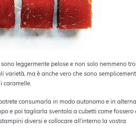
ne sono leggermente pelose e non solo nemmeno tr
ali varietà, ma è anche vero che sono semplicemen
i caramelle.
, potrete consumarla in modo autonomo e in alterna
mpo e poi tagliarla sventola a cubetti come fossero 
stampini diversi e collocare all’interno la vostra