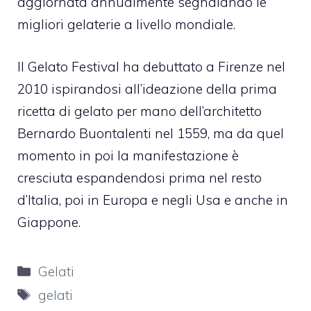
aggiornata annualmente segnalando le
migliori gelaterie a livello mondiale.
Il Gelato Festival ha debuttato a Firenze nel
2010 ispirandosi all’ideazione della prima
ricetta di gelato per mano dell’architetto
Bernardo Buontalenti nel 1559, ma da quel
momento in poi la manifestazione è
cresciuta espandendosi prima nel resto
d’Italia, poi in Europa e negli Usa e anche in
Giappone.
Categorie
Gelati
Tag
gelati