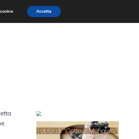
 cookie
Accetta
TORTE PER BAMBINI
TORTE DECORATE
cetta
e.