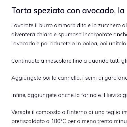
Torta speziata con avocado, la 
Lavorate il burro ammorbidito e lo zucchero al
diventerà chiaro e spumoso incorporate anche 
l’avocado e poi riducetelo in polpa, poi unite
Continuate a mescolare fino a quando tutti gl
Aggiungete poi la cannella, i semi di garofan
Infine, aggiungete anche la farina e il lievito gi
Versate il composto all’interno di una teglia i
preriscaldato a 180°C per almeno trenta minut