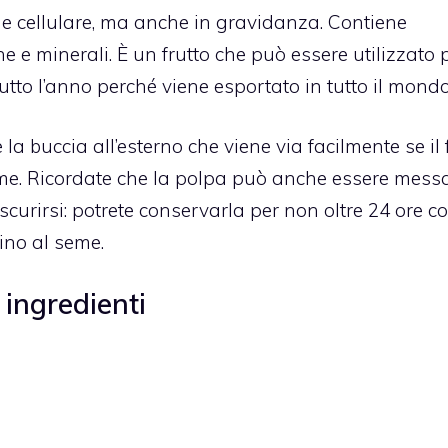
ne cellulare, ma anche in gravidanza.
Contiene
ne e minerali. È un frutto che può essere utilizzato p
 tutto l’anno perché viene esportato in tutto il mondo
 la buccia all’esterno che viene via facilmente se il 
seme. Ricordate che la polpa può anche essere mess
curirsi: potrete conservarla per non oltre 24 ore c
ino al seme.
 ingredienti