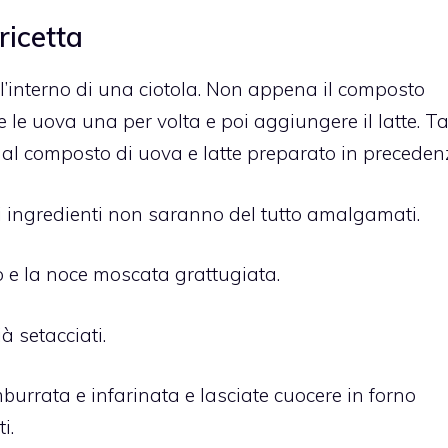
ricetta
l’interno di una ciotola. Non appena il composto
le uova una per volta e poi aggiungere il latte. Ta
lo al composto di uova e latte preparato in preceden
i ingredienti non saranno del tutto amalgamati.
o e la noce moscata grattugiata.
à setacciati.
mburrata e infarinata e lasciate cuocere in forno
i.