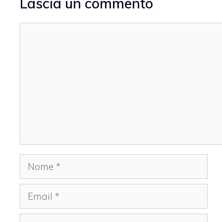
Lascia un commento
Commento
Nome
Email
Sito