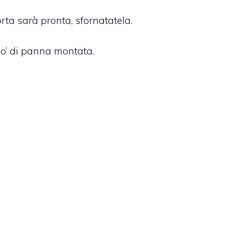
rta sarà pronta, sfornatatela.
po’ di panna montata.