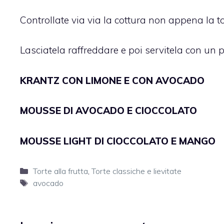
Controllate via via la cottura non appena la to
Lasciatela raffreddare e poi servitela con un 
KRANTZ CON LIMONE E CON AVOCADO
MOUSSE DI AVOCADO E CIOCCOLATO
MOUSSE LIGHT DI CIOCCOLATO E MANGO
Categorie
Torte alla frutta
,
Torte classiche e lievitate
Tag
avocado