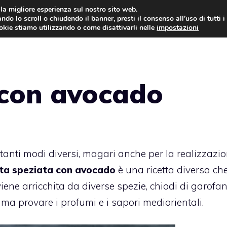
i la migliore esperienza sul nostro sito web.
ndo lo scroll o chiudendo il banner, presti il consenso all’uso di tutti i
ookie stiamo utilizzando o come disattivarli nelle
impostazioni
TORTE AL CIOCCOLATO
TORTE CLASSICHE
 con avocado
 tanti modi diversi, magari anche per la realizzazio
ta speziata con avocado
è una ricetta diversa ch
iene arricchita da diverse spezie, chiodi di garofan
ma provare i profumi e i sapori mediorientali.