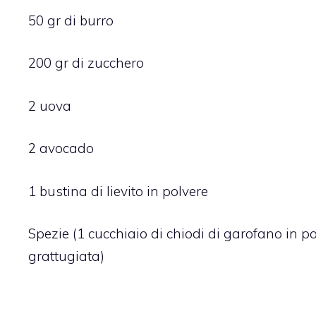
50 gr di burro
200 gr di zucchero
2 uova
2 avocado
1 bustina di lievito in polvere
Spezie (1 cucchiaio di chiodi di garofano in p
grattugiata)