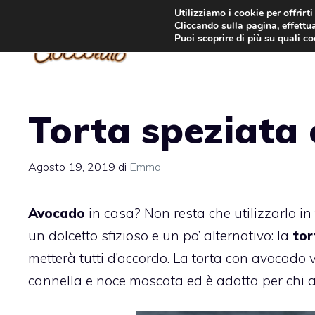
Vai
Utilizziamo i cookie per offrirt
Cliccando sulla pagina, effettua
al
Puoi scoprire di più su quali c
contenuto
Torta speziata
Agosto 19, 2019
di
Emma
Avocado
in casa? Non resta che utilizzarlo in
un dolcetto sfizioso e un po’ alternativo: la
tor
metterà tutti d’accordo. La torta con avocado v
cannella e noce moscata ed è adatta per chi a