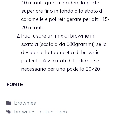
10 minuti, quindi incidere la parte
superiore fino in fondo allo strato di
caramelle e poi refrigerare per altri 15-
20 minuti.
Puoi usare un mix di brownie in
scatola (scatola da 500grammi) se lo
desideri o la tua ricetta di brownie
preferita. Assicurati di tagliarlo se
necessario per una padella 20×20.
FONTE
Categorie
Brownies
Tag
brownies
,
cookies
,
oreo