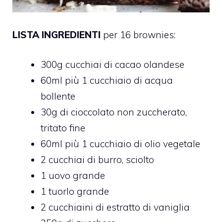
LISTA INGREDIENTI
per 16 brownies:
300g cucchiai di cacao olandese
60ml più 1 cucchiaio di acqua
bollente
30g di cioccolato non zuccherato,
tritato fine
60ml più 1 cucchiaio di olio vegetale
2 cucchiai di burro, sciolto
1 uovo grande
1 tuorlo grande
2 cucchiaini di estratto di vaniglia