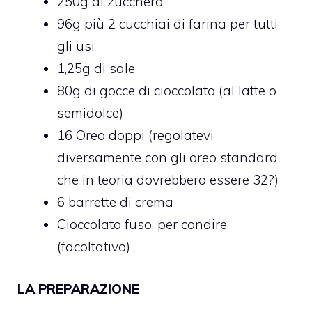
250g di zucchero
96g più 2 cucchiai di farina per tutti
gli usi
1,25g di sale
80g di gocce di cioccolato (al latte o
semidolce)
16 Oreo doppi (regolatevi
diversamente con gli oreo standard
che in teoria dovrebbero essere 32?)
6 barrette di crema
Cioccolato fuso, per condire
(facoltativo)
LA PREPARAZIONE