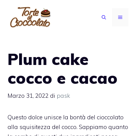
Vai
al
MENU
contenuto
Plum cake
cocco e cacao
Marzo 31, 2022
di
pask
Questo dolce unisce la bontà del cioccolato
alla squisitezza del cocco. Sappiamo quanto