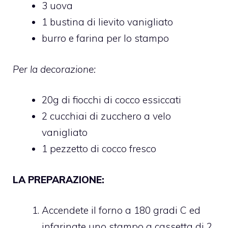
3 uova
1 bustina di lievito vanigliato
burro e farina per lo stampo
Per la decorazione:
20g di fiocchi di cocco essiccati
2 cucchiai di zucchero a velo
vanigliato
1 pezzetto di cocco fresco
LA PREPARAZIONE:
Accendete il forno a 180 gradi C ed
infarinate uno stampo a cassetta di 2