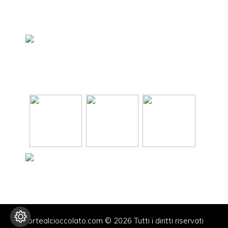
tortealcioccolato.com © 2026 Tutti i diritti riservati