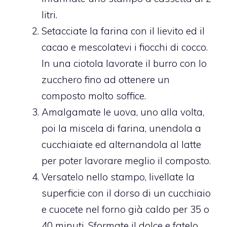
litri.
Setacciate la farina con il lievito ed il
cacao e mescolatevi i fiocchi di cocco.
In una ciotola lavorate il burro con lo
zucchero fino ad ottenere un
composto molto soffice.
Amalgamate le uova, uno alla volta,
poi la miscela di farina, unendola a
cucchiaiate ed alternandola al latte
per poter lavorare meglio il composto.
Versatelo nello stampo, livellate la
superficie con il dorso di un cucchiaio
e cuocete nel forno già caldo per 35 o
40 minuti. Sformate il dolce e fatelo