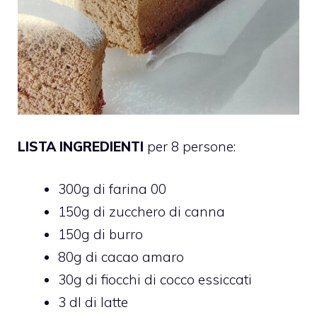
LISTA INGREDIENTI
per 8 persone:
300g di farina 00
150g di zucchero di canna
150g di burro
80g di cacao amaro
30g di fiocchi di cocco essiccati
3 dl di latte