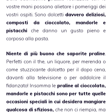
vostre mani possono alietare i pomeriggi dei
vostri ospiti. Sono
dolcetti
davvero deliziosi,
composti da cioccolato, mandorle e
pistacchi
che danno un gusto pieno e
corposo alla pasta.
Niente di più buono che saporite praline
.
Perfetti con il the, un liquore, per merenda o
come stuzzicante dolcetto per il dopo cena,
davanti alla televisione o per addolcire il
fidanzato! Insomma le
praline al cioccolato,
mandorle e pistacchi sono
per tutte quelle
occasioni speciali in cui desidera mangiare
qualcosa di sfizioso,
che non ci riempia, ma