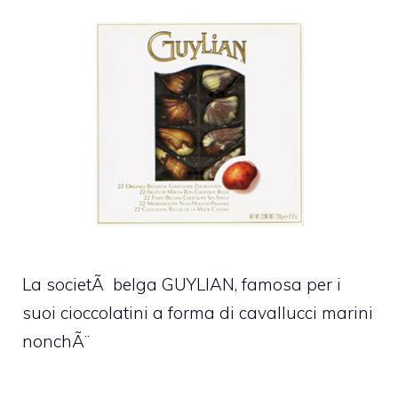
La societÃ belga GUYLIAN, famosa per i
suoi cioccolatini a forma di cavallucci marini
nonchÃ¨