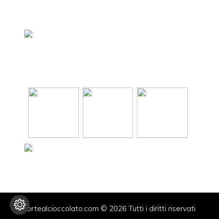
tortealcioccolato.com © 2026 Tutti i diritti riservati