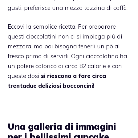
gusti, preferisce una mezza tazzina di caffè.
Eccovi la semplice ricetta. Per preparare
questi
cioccolatini
non ci si impiega più di
mezzora, ma poi bisogna tenerli un pò al
fresco prima di servirli. Ogni cioccolatino ha
un potere calorico di circa 82 calorie e con
queste dosi
si riescono a fare circa
trentadue deliziosi bocconcini
!
Una galleria di immagini
per i bellissimi cupcake