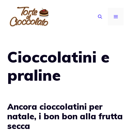
Vai
al
MENU
contenuto
Cioccolatini e
praline
Ancora cioccolatini per
natale, i bon bon alla frutta
secca