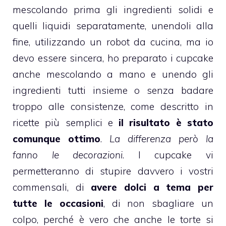
mescolando prima gli ingredienti solidi e
quelli liquidi separatamente, unendoli alla
fine, utilizzando un
robot da cucina
, ma io
devo essere sincera, ho preparato i
cupcake
anche mescolando a mano e unendo gli
ingredienti tutti insieme o senza badare
troppo alle consistenze, come descritto in
ricette più semplici e
il risultato è stato
comunque ottimo
.
La differenza però la
fanno le decorazioni
. I
cupcake
vi
permetteranno di stupire davvero i vostri
commensali, di
avere dolci a tema per
tutte le occasioni
, di non sbagliare un
colpo, perché è vero che anche le
torte
si