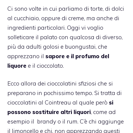
Ci sono volte in cui parliamo di torte, di
dolci
al cucchiaio
, oppure di creme, ma anche di
ingredienti particolari. Oggi vi voglio
solleticare il palato con qualcosa di diverso,
più da adulti golosi e buongustai, che
apprezzano il
sapore e il profumo del
liquore
e il
cioccolato
.
Ecco allora dei
cioccolatini sfiziosi
che si
preparano in pochissimo tempo. Si tratta di
cioccolatini al Cointreau al quale però
si
possono sostituire altri liquori
, come ad
esempio il
brandy
o il rum. C’è chi aggiunge
il
limoncello
e chi, non apprezzando questi