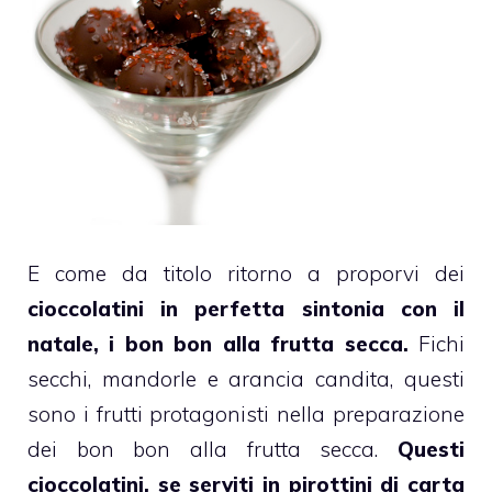
E come da titolo ritorno a proporvi dei
cioccolatini in perfetta sintonia con il
natale, i
bon bon
alla frutta secca.
Fichi
secchi, mandorle e arancia candita, questi
sono i frutti protagonisti nella preparazione
dei bon bon alla frutta secca.
Questi
cioccolatini
, se serviti in pirottini di carta