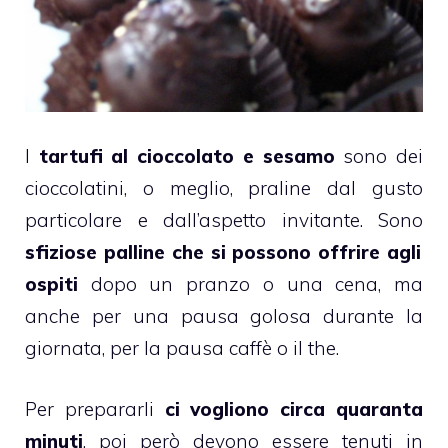
I
tartufi al cioccolato e sesamo
sono dei
cioccolatini
, o meglio,
praline
dal gusto
particolare e dall’aspetto invitante. Sono
sfiziose palline che si possono offrire agli
ospiti
dopo un pranzo o una cena, ma
anche per una pausa golosa durante la
giornata, per la pausa
caffè
o il the.
Per prepararli
ci vogliono circa quaranta
minuti
, poi però devono essere tenuti in