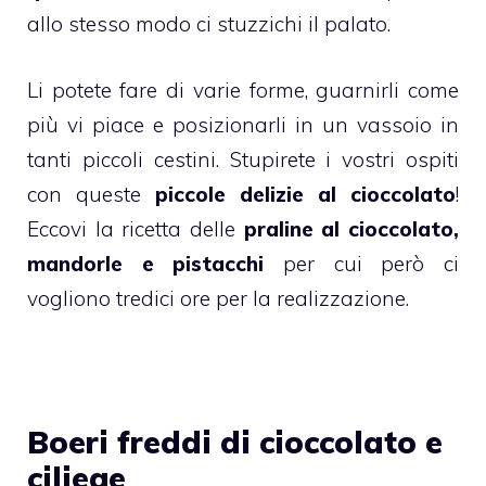
allo stesso modo ci stuzzichi il palato.
Li potete fare di varie forme, guarnirli come
più vi piace e posizionarli in un vassoio in
tanti piccoli cestini. Stupirete i vostri ospiti
con queste
piccole delizie al
cioccolato
!
Eccovi la ricetta delle
praline al cioccolato,
mandorle e pistacchi
per cui però ci
vogliono tredici ore per la realizzazione.
Boeri freddi di cioccolato e
ciliege