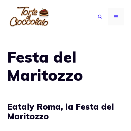
Vai
al
MENU
contenuto
Festa del
Maritozzo
Eataly Roma, la Festa del
Maritozzo