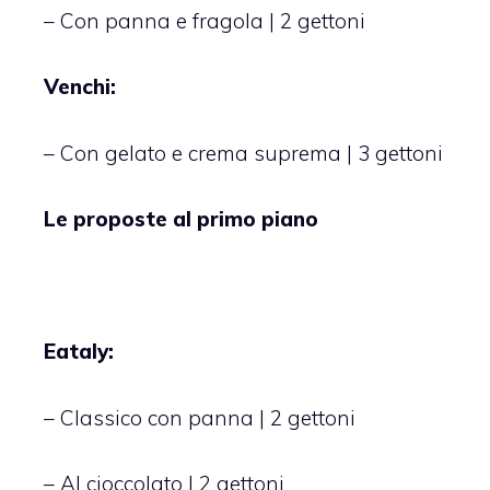
– Con panna e fragola | 2 gettoni
Venchi:
– Con gelato e crema suprema | 3 gettoni
Le proposte al primo piano
Eataly:
– Classico con panna | 2 gettoni
– Al cioccolato | 2 gettoni