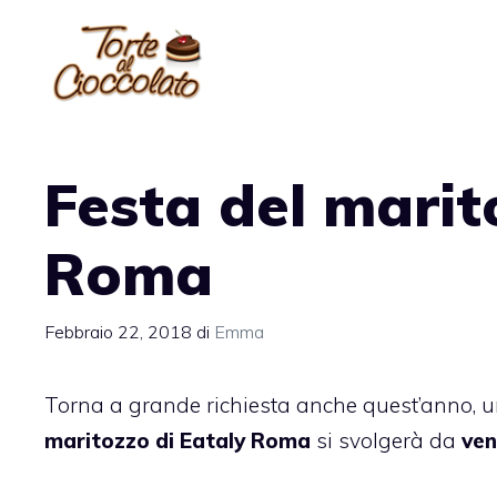
Vai
al
contenuto
Festa del marit
Roma
Febbraio 22, 2018
di
Emma
Torna a grande richiesta anche quest’anno, u
maritozzo di Eataly Roma
si svolgerà da
ven