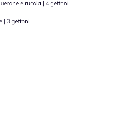
erone e rucola | 4 gettoni
 | 3 gettoni