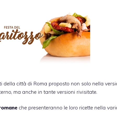
i della città di Roma proposto non solo nella vers
terno, ma anche in tante versioni rivisitate.
e romane
che presenteranno le loro ricette nella vari