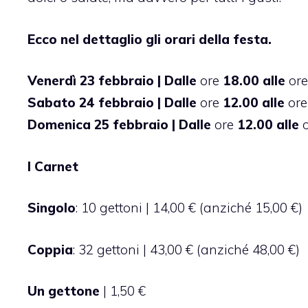
Ecco nel dettaglio gli orari della festa.
Venerdì 23 febbraio | Dalle
ore
18.00 alle
ore
Sabato 24 febbraio | Dalle
ore
12.00 alle
or
Domenica 25 febbraio | Dalle
ore
12.00 alle
I Carnet
Singolo
: 10 gettoni | 14,00 € (anziché 15,00 €)
Coppia
: 32 gettoni | 43,00 € (anziché 48,00 €)
Un gettone
| 1,50 €