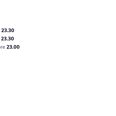
23.30
e
23.30
ore
23.00