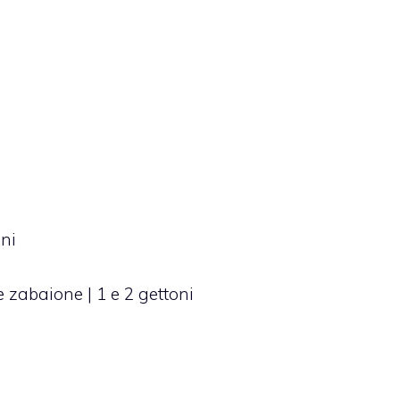
oni
zabaione | 1 e 2 gettoni