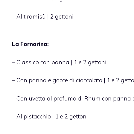
– Al tiramisù | 2 gettoni
La Fornarina:
– Classico con panna | 1 e 2 gettoni
– Con panna e gocce di cioccolato | 1 e 2 gett
– Con uvetta al profumo di Rhum con panna e 
– Al pistacchio | 1 e 2 gettoni