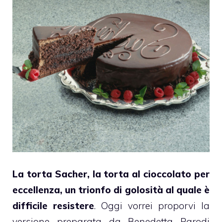
La
torta Sacher,
la torta al cioccolato per
eccellenza, un trionfo di golosità al quale è
difficile resistere
. Oggi vorrei proporvi la
versione preparata da Benedetta Parodi