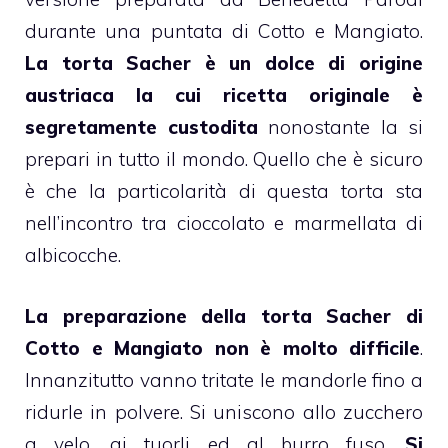
durante una puntata di
Cotto e Mangiato
.
La
torta Sacher
è un dolce di origine
austriaca la cui ricetta originale è
segretamente custodita
nonostante la si
prepari in tutto il mondo. Quello che è sicuro
è che la particolarità di questa torta sta
nell’incontro tra cioccolato e marmellata di
albicocche.
La preparazione della
torta
Sacher di
Cotto e Mangiato
non è molto difficile
.
Innanzitutto vanno tritate le mandorle fino a
ridurle in polvere. Si uniscono allo zucchero
a velo, ai tuorli ed al burro fuso.
Si