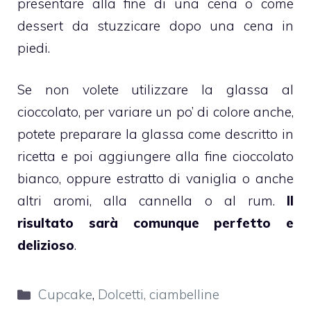
presentare alla fine di una cena o come
dessert da stuzzicare dopo una cena in
piedi.
Se non volete utilizzare la
glassa al
cioccolato
, per variare un po’ di colore anche,
potete preparare la glassa come descritto in
ricetta e poi aggiungere alla fine
cioccolato
bianco
, oppure estratto di vaniglia o anche
altri aromi, alla cannella o al rum.
Il
risultato sarà comunque perfetto e
delizioso
.
Categorie
Cupcake
,
Dolcetti, ciambelline