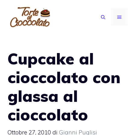
Vai
al
MENU
contenuto
Cupcake al
cioccolato con
glassa al
cioccolato
Ottobre 27, 2010
di
Gianni Puglisi