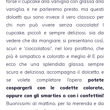
forse il
cupcake alla vaniglia
con glassa alla
vaniglia, e ne parleremo presto, ma questi
dolcetti qui sono invece il vero classico per
chi non può vivere senza cioccolato! I
cupcake
, piccoli e sempre deliziosi, sia da
vedere che da mangiare, si presentano così,
scuri e “cioccolatosi”, nel loro pirottino, che
più è simpatico e colorato e meglio è! E poi
ecco che una splendida
glassa
, sempre
scura e deliziosa, accompagna il dolcetto, e
se volete completare l’opera
potete
cospargerli con le codette colorate,
oppure con gli smarties o con i confettini!
Buonissimi al mattino, per la merenda e da