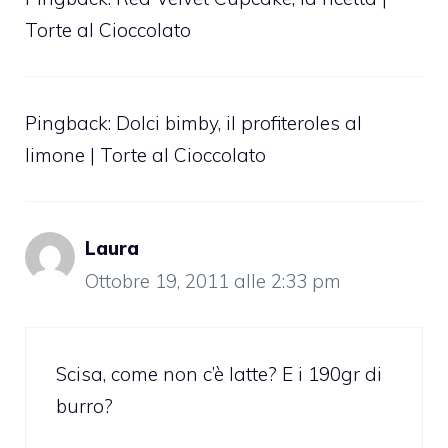
Torte al Cioccolato
Pingback:
Dolci bimby, il profiteroles al
limone | Torte al Cioccolato
Laura
Ottobre 19, 2011 alle 2:33 pm
Scisa, come non c’è latte? E i 190gr di
burro?