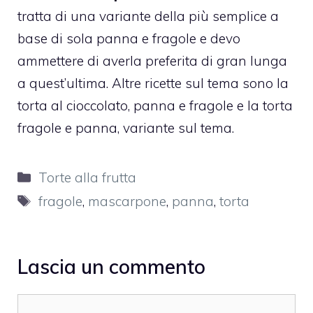
tratta di una variante della più semplice a
base di sola panna e fragole e devo
ammettere di averla preferita di gran lunga
a quest’ultima. Altre ricette sul tema sono la
torta al cioccolato, panna e fragole
e la
torta
fragole e panna,
variante sul tema.
Categorie
Torte alla frutta
Tag
fragole
,
mascarpone
,
panna
,
torta
Lascia un commento
Commento