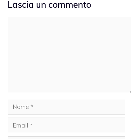
Lascia un commento
Commento
Nome
Email