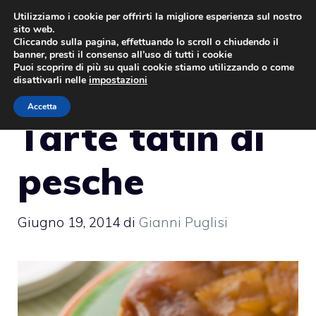
Vai
Utilizziamo i cookie per offrirti la migliore esperienza sul nostro
sito web.
al
MENU
Cliccando sulla pagina, effettuando lo scroll o chiudendo il
contenuto
banner, presti il consenso all’uso di tutti i cookie
Puoi scoprire di più su quali cookie stiamo utilizzando o come
disattivarli nelle
impostazioni
Accetta
Tarte tatin di
pesche
Giugno 19, 2014
di
Gianni Puglisi