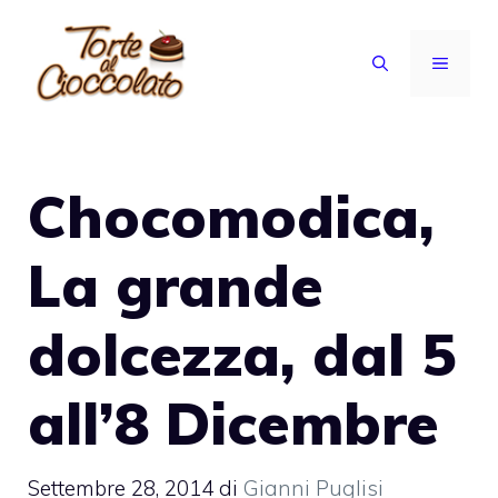
Vai
al
MENU
contenuto
Chocomodica,
La grande
dolcezza, dal 5
all’8 Dicembre
Settembre 28, 2014
di
Gianni Puglisi