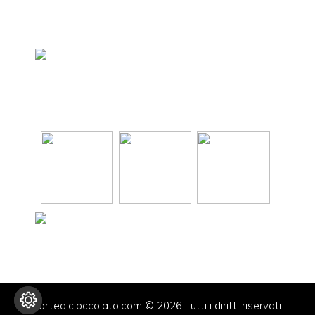
tortealcioccolato.com © 2026 Tutti i diritti riservati