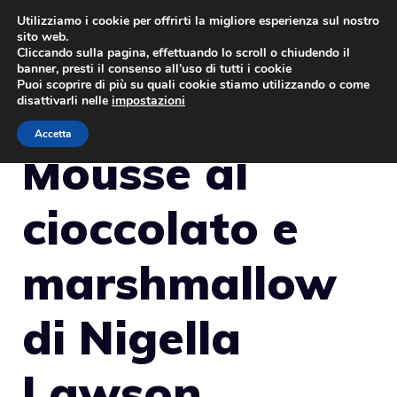
Vai
Utilizziamo i cookie per offrirti la migliore esperienza sul nostro
sito web.
al
MENU
Cliccando sulla pagina, effettuando lo scroll o chiudendo il
contenuto
banner, presti il consenso all’uso di tutti i cookie
Puoi scoprire di più su quali cookie stiamo utilizzando o come
disattivarli nelle
impostazioni
Accetta
Mousse al
cioccolato e
marshmallow
di Nigella
Lawson