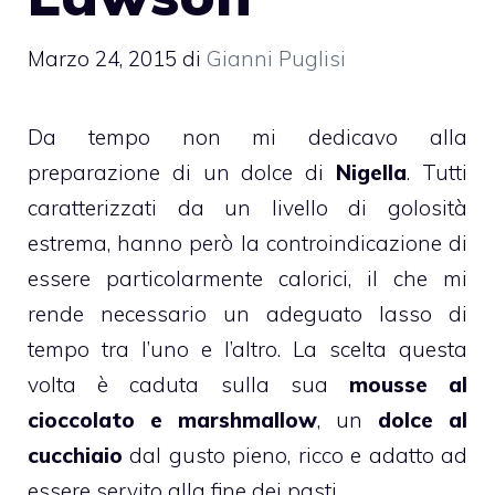
Marzo 24, 2015
di
Gianni Puglisi
Da tempo non mi dedicavo alla
preparazione di un dolce di
Nigella
. Tutti
caratterizzati da un livello di golosità
estrema, hanno però la controindicazione di
essere particolarmente calorici, il che mi
rende necessario un adeguato lasso di
tempo tra l’uno e l’altro. La scelta questa
volta è caduta sulla sua
mousse al
cioccolato e marshmallow
, un
dolce al
cucchiaio
dal gusto pieno, ricco e adatto ad
essere servito alla fine dei pasti.