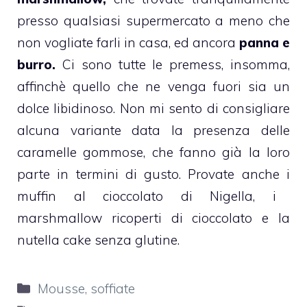
presso qualsiasi supermercato a meno che
non vogliate farli in casa, ed ancora
panna e
burro.
Ci sono tutte le premess, insomma,
affinchè quello che ne venga fuori sia un
dolce libidinoso. Non mi sento di consigliare
alcuna variante data la presenza delle
caramelle gommose, che fanno già la loro
parte in termini di gusto. Provate anche i
muffin al cioccolato di Nigella
, i
marshmallow ricoperti di cioccolato
e l
a
nutella cake senza glutine.
Categorie
Mousse, soffiate