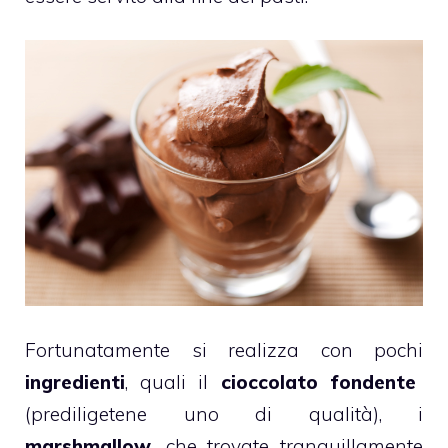
Fortunatamente si realizza con pochi
ingredienti
, quali il
cioccolato fondente
(prediligetene uno di qualità), i
marshmallow,
che trovate tranquillamente